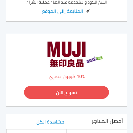
انسخ الكود واستخدمه عند انهاء عملية الشراء
المتابعة إالى الموقع
10% كوبون حصري
تسوق الآن
أفضل المتاجر
مشاهدة الكل