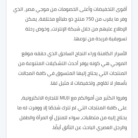
أقوى التخفيضات وأعلى الخصومات من موجي مصر، الذي
وفر ما يقرب من 750 منتج ذو طبائع مختلفة، يمكن
الإطلاع عليهم من خلال شبكة الإنترنت، وخوض رحلة
تسويقية فريدة من نوعها.
الأسرار الكامنة وراء النجاح الساحق الذي حققه موقع
الموجي هي كونه يوفر أحدث التشكيلات المتنوعة من
المنتجات التي يحتاج إليها المتسوق في كافة المجالات
بأسعار لا تقاوم، وتخفيضات لا مثيل لها.
وفروا الكثير من أموالكم مع MUJI للتجارة الالكترونية،
على كافة المنتجات التي لم تترك شخصًا إلا ووفرت له ما
يحتاج إليه من متطلبات، سواء للمنزل أو المرأة والطفل
والرجل العصري الباحث عن التألق أيضًا.