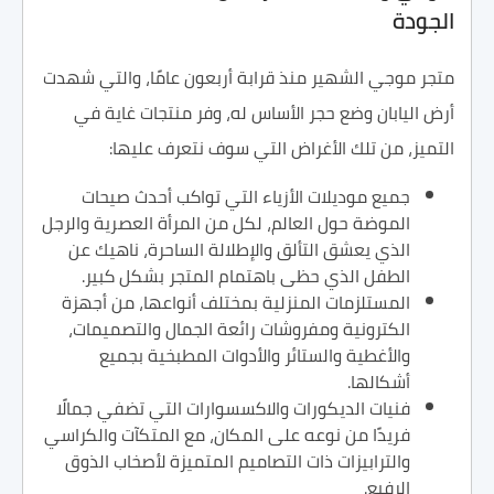
الجودة
متجر موجي الشهير منذ قرابة أربعون عامًا، والتي شهدت
أرض اليابان وضع حجر الأساس له، وفر منتجات غاية في
التميز، من تلك الأغراض التي سوف نتعرف عليها:
جميع موديلات الأزياء التي تواكب أحدث صيحات
الموضة حول العالم، لكل من المرأة العصرية والرجل
الذي يعشق التألق والإطلالة الساحرة، ناهيك عن
الطفل الذي حظى باهتمام المتجر بشكل كبير.
المستلزمات المنزلية بمختلف أنواعها، من أجهزة
الكترونية ومفروشات رائعة الجمال والتصميمات،
والأغطية والستائر والأدوات المطبخية بجميع
أشكالها.
فنيات الديكورات والاكسسوارات التي تضفي جمالًا
فريدًا من نوعه على المكان، مع المتكآت والكراسي
والترابيزات ذات التصاميم المتميزة لأصخاب الذوق
الرفيع.