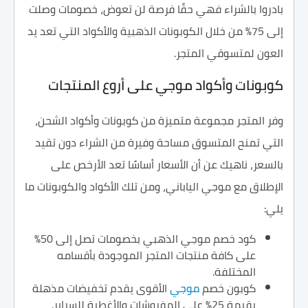
بادروا بالشراء فهي حقًا فرصة لن تعوض، خصومات وصلت
إلى 75% من خلال الكوبونات الذهبية والأكواد التي تعد يد
العون لمتسوقي المتجر.
كوبونات وأكواد موجي على أروع المنتجات
وفر المتجر مجموعة متميزة من كوبونات وأكواد الشحن،
التي تمنح المتسوق مساحة وفيرة من الشراء دون تقيد
بالسعر، ناهيك عن أن الأسعار أساسًا تعد الأرخص على
الإطلاق مع موجي الياباني، ومن تلك الأكواد والكوبونات ما
يلي:
كود خصم موجي الذهبي بخصومات تصل إلى 50%
على كافة منتجات المتجر الموجودة بأقسامه
المختلفة.
كوبون خصم
موجي
الأقوى يقدم تخفيضات مذهلة
بقيمة 25% على المفروشات والأغطية للسراير.