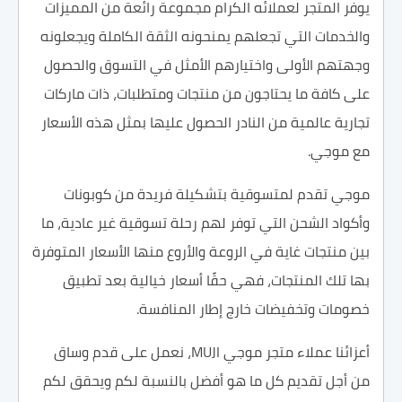
يوفر المتجر لعملائه الكرام مجموعة رائعة من المميزات
والخدمات التي تجعلهم يمنحونه الثقة الكاملة ويجعلونه
وجهتهم الأولى واختيارهم الأمثل في التسوق والحصول
على كافة ما يحتاجون من منتجات ومتطلبات، ذات ماركات
تجارية عالمية من النادر الحصول عليها بمثل هذه الأسعار
مع موجي.
موجي تقدم لمتسوقية بتشكيلة فريدة من كوبونات
وأكواد الشحن التي توفر لهم رحلة تسوقية غير عادية، ما
بين منتجات غاية في الروعة والأروع منها الأسعار المتوفرة
بها تلك المنتجات، فهي حقًا أسعار خيالية بعد تطبيق
خصومات وتخفيضات خارج إطار المنافسة.
أعزائنا عملاء متجر موجي MUJI، نعمل على قدم وساق
من أجل تقديم كل ما هو أفضل بالنسبة لكم ويحقق لكم