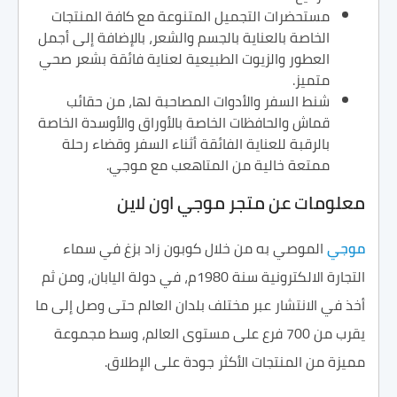
مستحضرات التجميل المتنوعة مع كافة المنتجات
الخاصة بالعناية بالجسم والشعر، بالإضافة إلى أجمل
العطور والزيوت الطبيعية لعناية فائقة بشعر صحي
متميز.
شنط السفر والأدوات المصاحبة لها، من حقائب
قماش والحافظات الخاصة بالأوراق والأوسدة الخاصة
بالرقبة للعناية الفائقة أثناء السفر وقضاء رحلة
ممتعة خالية من المتاهعب مع موجي.
معلومات عن متجر موجي اون لاين
موجي
الموصي به من خلال كوبون زاد بزغ في سماء
التجارة الالكترونية سنة 1980م، في دولة اليابان، ومن ثم
أخذ في الانتشار عبر مختلف بلدان العالم حتى وصل إلى ما
يقرب من 700 فرع على مستوى العالم، وسط مجموعة
مميزة من المنتجات الأكثر جودة على الإطلاق.