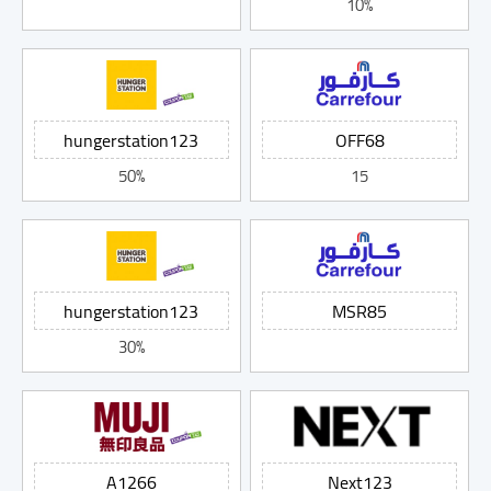
10%
50%
15
30%