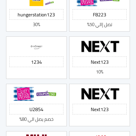
تصل إالي 50%
30%
10%
خصم يصل الي 80%