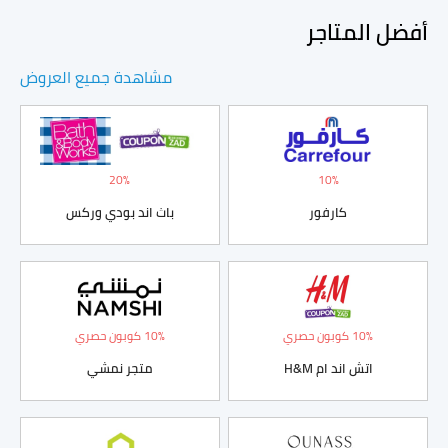
أفضل المتاجر
مشاهدة جميع العروض
20%
10%
كارفور
باث اند بودي وركس
10% كوبون حصري
10% كوبون حصري
اتش اند ام H&M
متجر نمشي