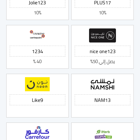
10%
10%
يصل إلي 50%
40 %