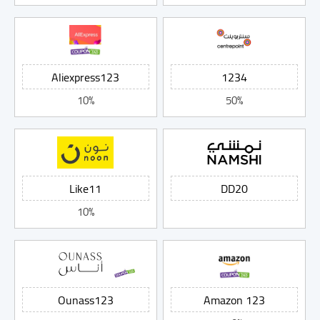
10%
50%
10%