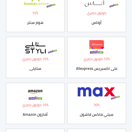
كوبون حصري
10%
أوناس
هوم سنتر
10% كوبون حصري
10% كوبون حصري
على اكسبريس Aliexpress
ستايلى
30%
10% كوبون حصري
سيتي ماكس فاشون
أمازون Amazon