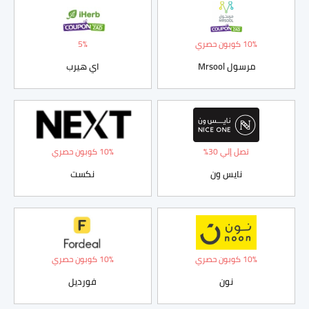
10% كوبون حصري
5%
مرسول Mrsool
اي هيرب
تصل إلي 30%
10% كوبون حصري
نايس ون
نكست
10% كوبون حصري
10% كوبون حصري
نون
فورديل