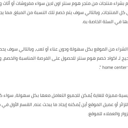
ا في السلة الخاصة به.
إدخال رقم أو رمز كود خصم homecenter حين الشراء من الموقع بكل سهولة ودون عناء أو تعب
صحيح لـ اكواد خصم هوم سنتر للحصول على الفرصة المناسبة والخصم، 
“.
home center
ة مميزة للغاية يُمكن للجميع التعامل معها بكل سهولة، سواء كان ل
زائر أو عميل الموقع أين يُمكنه إيجاد ما يبحث عنه، القسم الأول 
وار والعملاء للموقع.