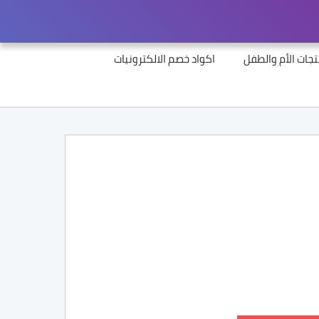
جات الأم والطفل
اكواد خصم الالكترونيات