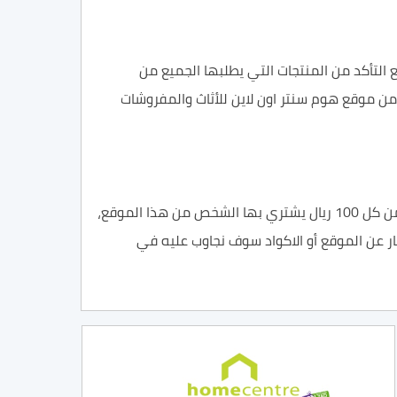
 التأكد من المنتجات التي يطلبها الجميع من
 من موقع هوم سنتر اون لاين للأثاث والمفروشات
كود خصم homecenter 40% وغيره من اكواد خصم هوم سنتر اون لاين ، كل منهم يعمل على خصم قيمة 40 ريال سعودي من كل 100 ريال يشتري بها الشخص من هذا الموقع،
 عن الموقع أو الاكواد سوف نجاوب عليه في