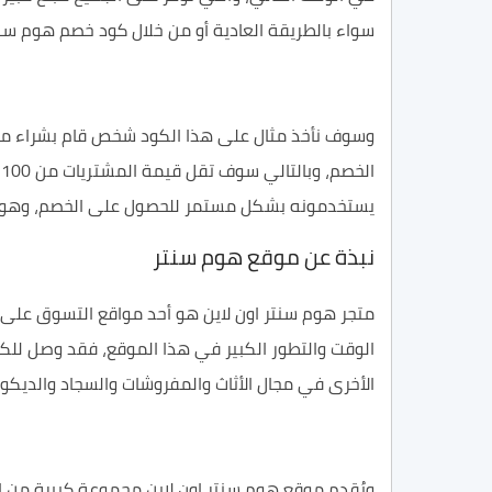
سواء بالطريقة العادية أو من خلال كود خصم هوم سنتر 20% وغي
يستخدمونه بشكل مستمر للحصول على الخصم، وهو 
نبذة عن موقع هوم سنتر
متجر هوم سنتر اون لاين هو أحد مواقع التسوق على 
الوقت والتطور الكبير في هذا الموقع، فقد وصل للكث
الأخرى في مجال الأثاث والمفروشات والسجاد والديكور
ويُقدم موقع هوم سنتر اون لاين مجموعة كبيرة من ال