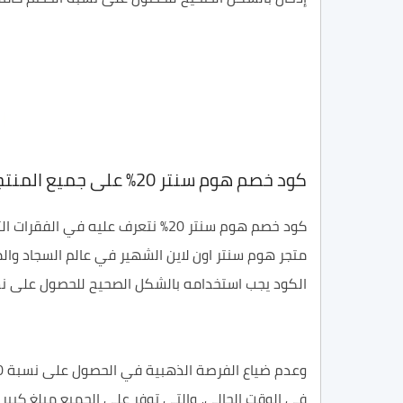
كود خصم هوم سنتر 20% على جميع المنتجات
متجر هوم سنتر اون لاين الشهير في عالم السجاد والمف
الكود يجب استخدامه بالشكل الصحيح للحصول على ن
في الوقت الحالي، والتي توفر على الجميع مبلغ كبير 