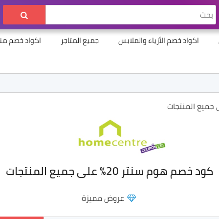
اكواد خصم الأزياء والملابس
جميع المتاجر
اكواد خصم منت
كود خصم هوم سنتر 20% على جميع المنتجات
عروض مميزة