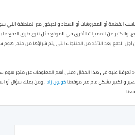
اسب القطعة أو المفروشات أو السجاد والديكور مع المنطقة التي س
 والكثير من المميزات الأخرى في الموقع مثل تنوع طرق الدفع ما بين 
جل الدفع بعد التأكد من المنتجات التي يتم شراؤها من متجر هوم سنت
المنتجات هو كود تعرفنا عليه في هذا المقال وعلى أهم المعلومات عن متجر ه
هير والكبير بشكل عام عبر موقعنا
كوبون زاد
، ومن يملك سؤال أو است
عنا.