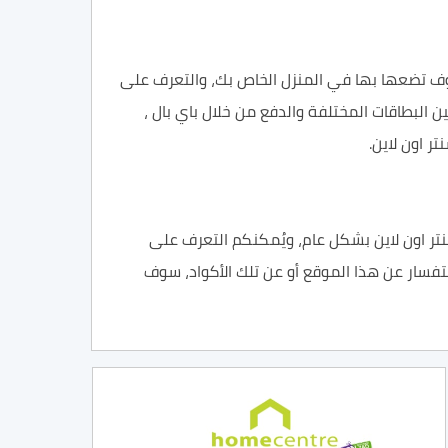
وف تضعها بها في المنزل الخاص بك، والتعرف على
البطاقات المختلفة والدفع من خلال باي بال ،
ر اون لاين.
وم سنتر اون لاين بشكل عام، ويُمكنكم التعرف على
فسار عن هذا الموقع أو عن تلك الأكواد، سوف