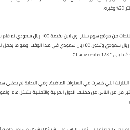
ره.
الخصم، وبالتالي سوف تقل قيمة المشتريات من 100 ريال سعودي وتكون 80 ريال 
كما يلي ”
home center123
“.
الانترنت التي ظهرت في السنوات الماضية، وفي البداية لم يحظى هذا
ير من من الناس من مختلف الدول العربية والأجنبية بشكل عام، وتفو
.
منتجات الحديثة التي يُقبل الناس على شرائها بشكل مستمر، خاصة أنه