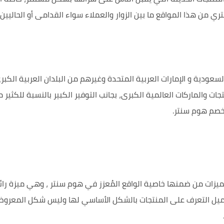
 من هذا المواقع ما بين الزوار والعملاء سواء القدامى أو الحاليين
سعودية و الإمارات العربية المتحدة وغيرهم من البلدان العربية الكب
تجات والماركات العالمية الكبرى، بجانب التوفير الكبير بالنسبة للكثي
زات من ضمنها خاصية الواقع المُعزز في هوم سنتر ، وهي ميزة رائعة
عميل التعرف على المنتجات بالشكل الأساسي لها وليس شكل المعروض