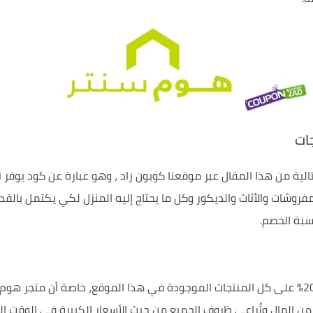
روشات والأثاث والديكور وكل ما يحتاج إليه المنزل لكي يكتمل بالقدر 
سبة الخصم.
وعدم ضياع الفرصة الذهبية في الحصول على نسبة 20% على كل المنتجات الموجودة في هذا الموقع،
من المال وتُراعي ظروف الجميع من حيث الأسعار الكبيرة في الوقت الح