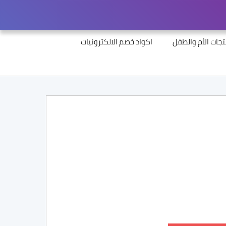
جات الأم والطفل
اكواد خصم الالكترونيات