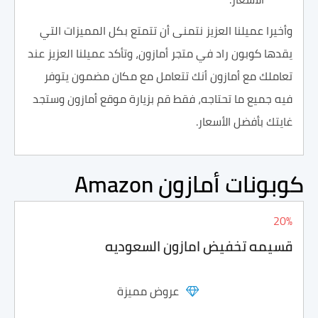
وأخيرا عميلنا العزيز نتمنى أن تتمتع بكل المميزات التي
يقدها كوبون راد في متجر أمازون، وتأكد عميلنا العزيز عند
تعاملك مع أمازون أنك تتعامل مع مكان مضمون يتوفر
فيه جميع ما تحتاجه، فقط قم بزيارة موقع أمازون وستجد
غايتك بأفضل الأسعار.
كوبونات أمازون Amazon
20%
قسيمه تخفيض امازون السعوديه
عروض مميزة