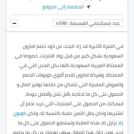
المتابعة إالى الموقع
عدد مستخدمي القسيمة : 4598
في الفترة الأخيرة قد زاد البحث عن كود خصم امازون
السعودية بشكل كبير من قبل رواد الانترنت، خصوصا في
المملكة العربية السعودية كلها بكل المدن التي في
المملكة، وشركة امازون تقدم أقوي كوبونات الخصم
والعروض المميزة التي تتمكن من خلالها توفير المال و
الحصول على كل ما تحتاجه بأقل ثمن وأفضل جودة،
فيمكنك من الحصول على المنتجات التي تريد تحلم أن
تشتريها ولكن يظل الثمن عقبة بالنسبة لك ولكن
كوبون
زاد
يزلزل لك هذه العقبة وتستطيع الحصول على كل ما
تريد، ومن خلال هذا المقال سوف نعرفك عن كل ما يخصه.