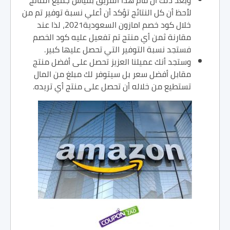
وبعد ذلك أن قام هذا الفريق بقياس جميع النتائج
لاُحظ أن كل النتائج تؤكد أن أعلي نسبة توفير تم من
خلال كود خصم امازون السعودية2021، لذا عند
مقارنة ثمن أي منتج تم تفعيل عليه كود الخصم
فستجد نسبة التوفير التي تحصل عليها كبير.
وستجد أنك عميلنا العزيز تحصل على أفضل منتج
مقابل أفضل سعر بل سيتوفر لك مبلغ من المال
تستطيع من خلاله أن تحصل على منتج أي تريده.