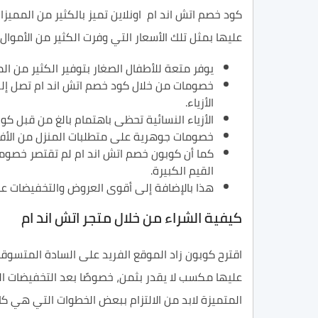
كود خصم اتش اند ام اونلاين تميز بالكثير من الممي
عليها بمثل تلك الأسعار التي وفرت الكثير من الأموال
يوفر متعة للأطفال الصغار بتوفير الكثير من ال
الأزياء.
الأزياء النسائية تحظى باهتمام بالغ من قبل كوبون خصم اتش اند ام، حيث الخ
خصومات جوهرية على متطلبات المنزل من الأف إلى الياء، والتي قد تصل إلى 10%
كما أن كوبون خصم اتش اند ام لم تقتصر خصوما
القيم الكبيرة.
هذا بالإضافة إلى أقوى العروض والتخفيضات عل
كيفية الشراء من خلال متجر اتش اند ام
اقترح كوبون زاد الموقع الفريد على السادة المتسوق
عليها مكسب لا يقدر بثمن، خصوصًا بعد التخفيضات ال
المتميزة لابد من الالتزام ببعض الخطوات التي هي كال