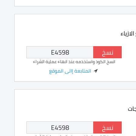
نسخ
انسخ الكود واستخدمه عند انهاء عملية الشراء
المتابعة إالى الموقع
ات
نسخ