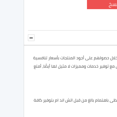
سخ
 خلال حصولهم على أجود المنتجات بأسعار تنافسية
ع توفير خدمات ومميزات لا مثيل لها أيضًا، أمتع
حظى باهتمام بالغ من قبل اتش اند ام بتوفير كافة