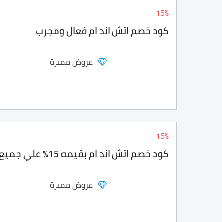
15%
كود خصم اتش اند ام فعال ومجرب
عروض مميزة
15%
كود خصم اتش اند ام بقيمه 15% علي جميع الطلبيات
عروض مميزة