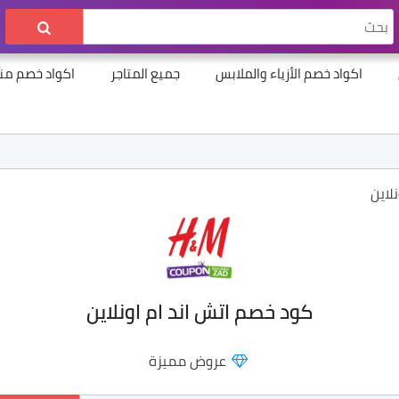
اكواد خصم الأزياء والملابس
جميع المتاجر
اكواد خصم منت
لاين
كود خصم اتش اند ام اونلاين
عروض مميزة