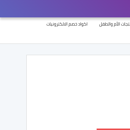
جات الأم والطفل
اكواد خصم الالكترونيات