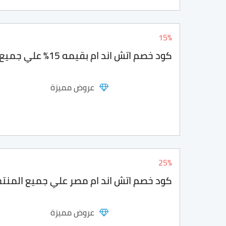
15%
كود خصم اتش اند ام بقيمه 15% علي جميع الازياء
عروض مميزة
25%
كود خصم اتش اند ام مصر علي جميع المنتج
عروض مميزة