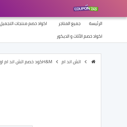
الرئيسة
جميع المتاجر
اكواد خصم منتجات التجميل
اكواد خصم الأثاث و الديكور
اتش اند ام H&M
كود خصم اتش اند ام اون