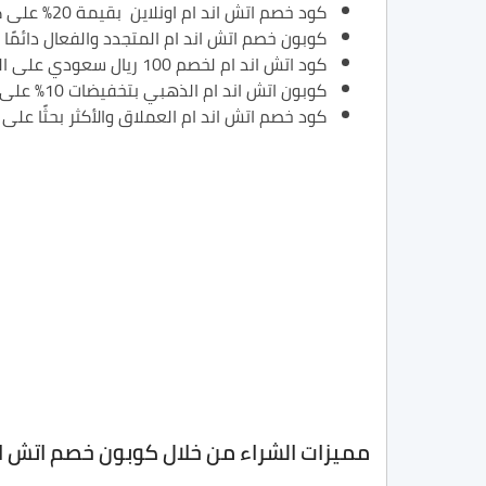
كود خصم اتش اند ام اونلاين بقيمة 20% على كافة منتجات المتجر المعروضة من خلال الأقسام المتنوعة.
كوبون خصم اتش اند ام المتجدد والفعال دائمًا
كود اتش اند ام لخصم 100 ريال سعودي على الطلبيات الشرائية التي يتم شرائها من خلال المتجر.
كوبون اتش اند ام الذهبي بتخفيضات 10% على منتجات مختارة من بعض الأقسام في المتجر.
كود خصم اتش اند ام العملاق والأكثر بحثًا على الإطلاق من قبل المتسوق
مميزات الشراء من خلال كوبون خصم اتش ان