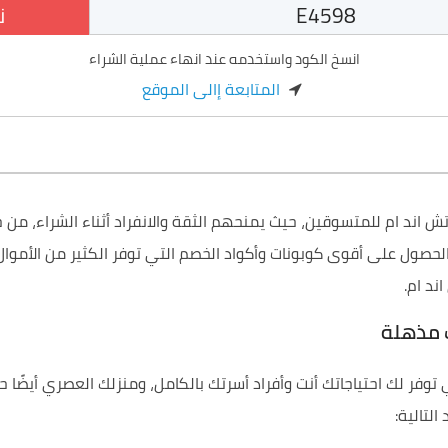
ن
انسخ الكود واستخدمه عند انهاء عملية الشراء
المتابعة إالى الموقع
 اند ام للمتسوقين، حيث يمنحهم الثقة والانفراد أثناء الشراء، من
حصول على أقوى كوبونات وأكواد الخصم التي توفر الكثير من الأموال م
ند ام.
ت مذهلة
 توفر لك احتياجاتك أنت وأفراد أسرتك بالكامل، ومنزلك العصري أيضًا 
التالية: