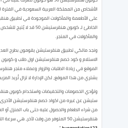
الأشخاص من المملكة العربية السعودية في الفترة الأ
على الأطعمة والمأكولات الموجودة في تطبيق هنقرس
والمأكولات في المتجر.
الاستلام و كود خصم هنقرستيشن اول طلب و كوبون
الموقع في زيادة الطلبات والزوار وعملاء متجر هنقر
يشتري من هذا الموقع، لكن الإدارة لا تزال تُريد ال
ستيشن عن غيره من اكواد خصم هنقرستيشن الأخرى، 
من شراء الطعام والحصول عليه حتى باب المنزل أو ا
هنقرستيشن 50 المتوفر من وقت لآخر، هي سرعة التوصيل حتى باب المنزل مُقارنة بخدمات التوصيل أو الشحن الأخرى، وعن كوبون هنقرستيشن 50 هو كما يلي ”
“.
hungerstation123