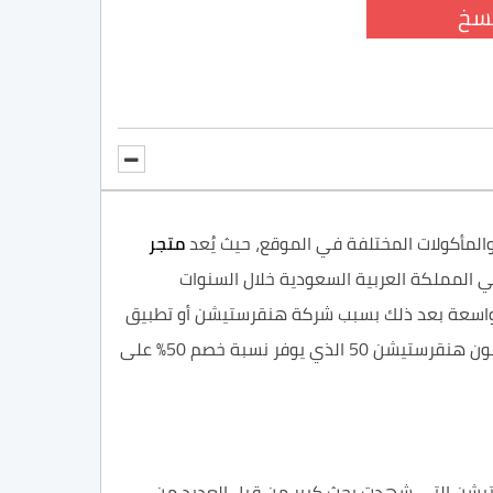
سخ
متجر
 المملكة العربية السعودية خلال السنوات
، والذي حصل على شهرة واسعة بعد ذلك بسبب شركة هنقرستيشن أو تطبيق
هنقرستيشن الذي قام بإنشائه في هذا الوقت، ونتعرف في الفقرات التالية من هذا المقال عبر موقعنا كوبون زاد على كوبون هنقرستيشن 50 الذي يوفر نسبة خصم 50% على
يشن التي شهدت بحث كبير من قبل العديد من