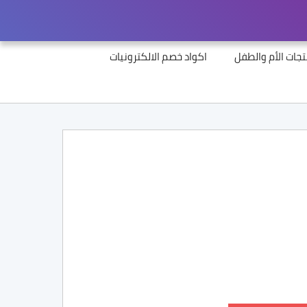
جات الأم والطفل
اكواد خصم الالكترونيات