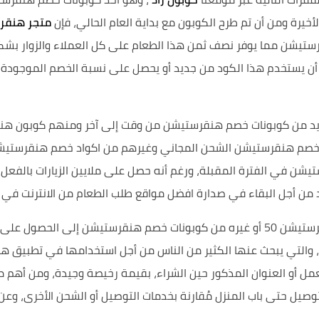
خيرة ومن أن تم طرح الكوبون مع بداية العام الحالي، فإن
متجر هنقر
تيشن مما يوفر نصف ثمن هذا الطعام على كل العملاء والزوار بشكل
 خصم هنقرستيشن الشحن المجاني وغيرهم من اكواد خصم هنقرستيشن
ستيشن في الفترة المقبلة، ورغم أنه حصل على ملايين الزيارات بالفعل
مزيد من أجل البقاء في صدارة افضل مواقع طلب الطعام من الانترنت في
وتؤدي الخصومات والتخفيضات واستخدام كوبون هنقرستيشن 50 أو غيره من كوبونات خصم 
والتي يبحث عنها الكثير من الناس من أجل استخدامها في تطبيق ه
لعمل أو العنوان المذكور حين الشراء، بقيمة رخيصة وجيدة، ومن أه