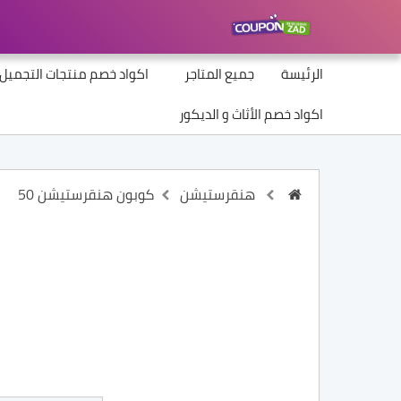
الرئيسة
جميع المتاجر
اكواد خصم منتجات التجميل
اكواد خصم الأثاث و الديكور
هنقرستيشن
كوبون هنقرستيشن 50