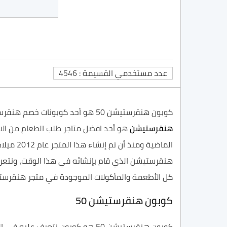
عدد مستخدمي القسيمة : 4546
كوبون هنقرستيشن 50 هو أحد كوبونات خصم هنقرستيشن التي توفر نسبة خصم جيدة على مجموعة كبيرة من الأطعمة والمأكولات المختلفة في الموقع، حيث يُعد
هنقرستيشن
هو أحد افضل متاجر طلب الطعام من الا
الماضية
كل الأطعمة والمأكولات الموجودة في متجر هنقرس
كوبون هنقرستيشن 50
كوبون هنقرستيشن 50 هو كوبون نتعرف عليه في الفقرات التالية عبر موقعنا