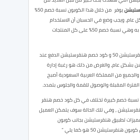
ستيشن
يوفر من خلال هذا الكوبون نسبة خصم 50%
 عام، ويجب وضع في الحسبان أن الاستخدام
الخاطئ لـ كوبون هنقرستيشن 50 قد لا يُتيح للشخص أن يستخدم هذا الكود من جديد أو يحصل على نسبة الخصم الموجودة به وهي نسبة خصم 50% على كل المنتجات
ونجد مالكي تطبيق هنقرستيشن يقومون بطرح العديد من كوبونات خصم هنقرستيشن من وقت إلى آخر ومنهم كوبون هنقرستيشن 50 و كود خصم هنقرستيشن الدفع عند
 بشكل عام، والغرض من ذلك هو رغبة إدارة
 والجميع من المملكة العربية السعودية أصبح
 الفترة المقبلة والوصول للقمة والجلوس بتمدد.
هنقرستيشن إلى الحصول على نسبة خصم كبيرة تختلف في كل كود خصم هنقر
نقرستيشن ، وفي تلك الحالة سوف يتمكن العميل
م مميزات تطبيق هنقرستيشن بجانب كوبون