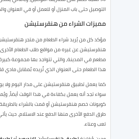
التوصيل حتى باب المنزل أو للعمل أو في العنوان وا
مميزات الشراء من هنقرستيشن
مؤكد كل من يُريد شراء الطعام من متجر هنقرستيشن 
مطعم في المدينة، والتي تتواجد بها مجموعة كبيرة م
هذا الطعام حتى العنوان الذي تُريده بُمقابل مادي قليل يكون أقل حين استخ
كما يعمل تطبيق هنقرستيشن على مدار اليوم ولا ي
كوبونات خصم هنقرستيشن أو قمت بالشراء بالطريقة العا
طرق الدفع الأخرى منها الدفع عند الاستلام، حيث ي
تعب وعناء.
وحين مُقارنة
تطبيق هنقرستيشن للاندرويد
أو
تطبيق