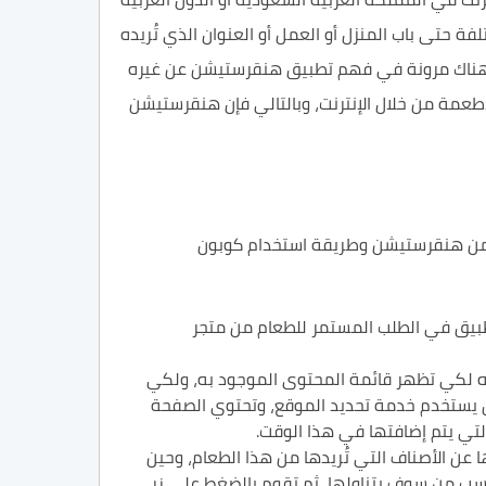
 حتى باب المنزل أو العمل أو العنوان الذي تُريده
 وهناك مرونة في فهم تطبيق هنقرستيشن عن غيره
طعمة من خلال الإنترنت، وبالتالي فإن هنقرستيشن
م من هنقرستيشن وطريقة استخدام كوبون
طبيق في الطلب المستمر للطعام من متجر
ه لكي تظهر قائمة المحتوى الموجود به، ولكي
ق يستخدم خدمة تحديد الموقع، وتحتوي الصفحة
لتي يتم إضافتها في هذا الوقت.
ا عن الأصناف التي تُريدها من هذا الطعام، وحين
ت حسب من سوف يتناولها، ثم تقوم بالضغط على زر