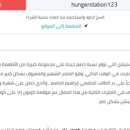
ن
انسخ الكود واستخدمه عند انهاء عملية الشراء
المتابعة إالى الموقع
نترنت في الوقت الحالي، وهو المتجر الشهير والمعروف بشكل كبير في
 ومنذ أن تم إنشاء هذا المتجر عام 2012 ميلادياً على يد الطالب الجامعي إبراهيم الجاسم 
تيشن بشكل عام.
كوبون زاد
، وهو أحد كوبونات خصم هنقرست