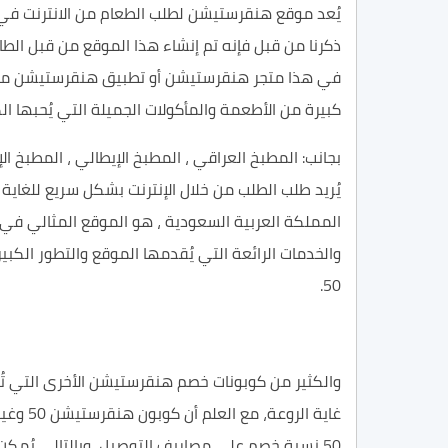
يُعد موقع هنقرستيشن لطلب الطعام من الانترنت في 
في هذا متجر هنقرستيشن أو تطبيق هنقرستيشن مما 
كبيرة من الأطعمة والمأكولات الجميلة التي يُحبها ا
بجانب: المطبخ العراقي ، المطبخ الإيطالي ، المطبخ 
يُريد طلب الطلب من خلال الإنترنت بشكل سريع للغاي
المملكة العربية السعودية ، هو الموقع المثالي في 
والخدمات الرائعة التي يُقدمها الموقع والتطور الك
50.
والكثير من كوبونات خصم هنقرستيشن الأخرى التي ت
غاية ا
50 نسبة خصم على مصاريف التوصيل، وبالتالي يُمك