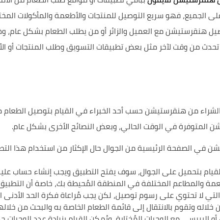
الجميع، فهو سريع التوصيل للمنتجات والأطعمة والمأكولات المختلفة
صيل هنقرستيشن مع العميل والزائر أو من يطلب الطعام بشكل عام،
تحدث من وقت لآخر مثل بعض تطبيقات التسويق وطلب المنتجات أو الأ
ة الشراء من هنقرستيشن حسب أحد الخبراء في القيام بتوصيل الطعا
شن في الصفحة الرئيسية من الجوال حال الإكثار من استخدام هذا الت
يام بتحميل على الجوال، سوف يفتح التطبيق ويجب إنشاء حساب علي
طعمة والمطاعم المختلفة في المنطقة المُحيطة بك، خاصة أن التطبي
لتي لا تحتوي على رسوم توصيل، لكن يجب مُراعاة فكرة الحد الأدنى ا
ن خلاله وتقوم بالانتقال إلى قائمة الطعام الخاصة به والبحث من خلاله
أو البيبسي مع الوجبات المُختارة، ويُمكن القيام بزيادة عدد الوجبا