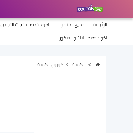
الرئيسة
جميع المتاجر
اكواد خصم منتجات التجميل
اكواد خصم الأثاث و الديكور
نكست
كوبون نكست