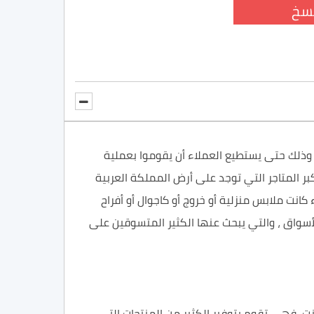
سخ
وذلك حتى يستطيع
العملاء
أن يقوموا بعملية
بر
المتاجر
التي توجد على أرض المملكة العربية
 كانت ملابس
منزلية أو خروج أو كاجوال أو أفراح
أسواق ، والتي يبحث عنها الكثير المتسوقين على
نت،
فهي تقوم بتوفير الكثير من المنتجات التي