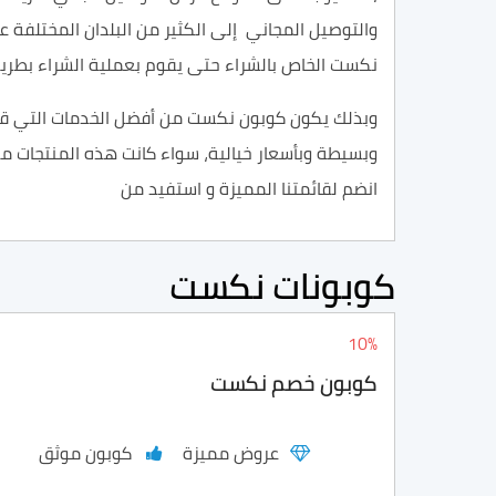
والتوصيل المجاني
إلى
الكثير من
البلدان
المختلفة عب
نكست
الخاص بالشراء حتى يقوم بعملية الشراء بط
وبذلك يكون
كوبون نكست
من أفضل الخدمات التي قدم
وبسيطة وبأسعار خيالية، سواء كانت هذه المنتجات ملاب
انضم لقائمتنا المميزة و استفيد من
كوبونات نكست
10%
كوبون خصم نكست
عروض مميزة
كوبون موثق