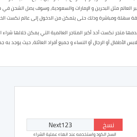
ر العالم مثل
البحرين و الإمارات والسعودية،
وسوف يصل
الشحن
في خ
ريقة سهلة ومباشرة وذلك حتى يتمكن من الدخول إلى
عالم
نكست الخا
ها متجر نكست أحد أكبر المتاجر العالمية التي يمكن خلالها شراء ا
س الأطفال أو الرجال أو النساء و جميع أفراد العائلة، حيث يوجد به ج
نسخ
انسخ الكود واستخدمه عند انهاء عملية الشراء