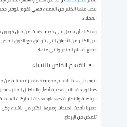
يبحث عنها الكثير من العملاء فهي تقوم بتوفير جم
العملاء.
ويمكنك أن تحصل على
خصم
نكست
من خلال
كوبون 
بين الكثير من الأذواق التي تتوافق مع الذوق الخاص 
جميع
أقسام
المتجر والتي منها:
القسم
الخاص بالنساء
يتوفر في هذا القسم مجموعة متميزة مختارة من م
كما توجد فساتين قصيرة أيضاً
،
والبناطيل الجينز
jeans
الرياضية والنظارات
sunglasses
ذات الماركات العالمية
حصريا بأحدث الصيحات
وغيرها الكثير من الأشياء وكل
تتمكن من
الإرجاع
.