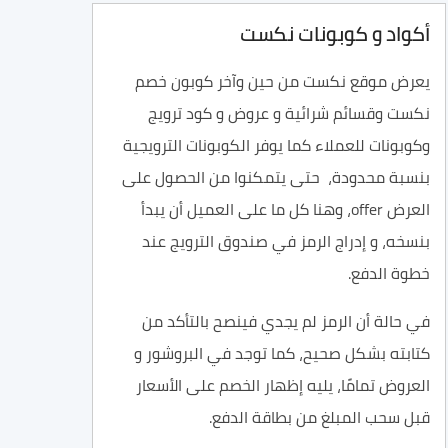
أكواد و كوبونات نكست
يعرض موقع نكست من حين وآخر كوبون خصم
نكست وقسائم شرائية و عروض و كود ترويج
وكوبونات للعملاء كما يوفر الكوبونات الترويجية
بنسبة محدودة، حتى يتمكنوا من الحصول على
العرض offer، وهنا كل ما على العميل أن يبدأ
بنسخه، و إدراج الرمز في صندوق الترويج عند
خطوة الدفع.
في حالة أن الرمز لم يجدي فينصح بالتأكد من
كتابته بشكل صحيح، كما توجد في البروشور و
العروض تمامًا، يليه إظهار الخصم على الأسعار
قبل سحب المبلغ من بطاقة الدفع.