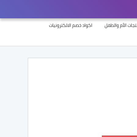
جات الأم والطفل
اكواد خصم الالكترونيات