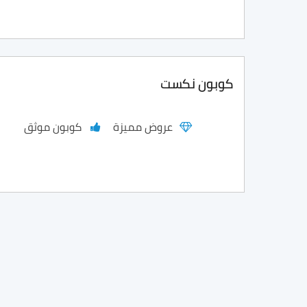
كوبون نكست
عروض مميزة
كوبون موثق