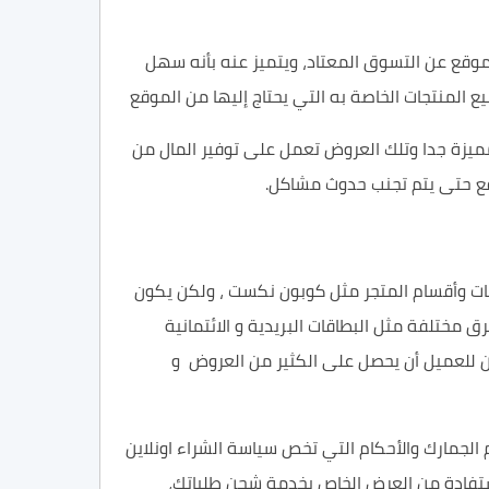
موقع
عن التسوق المعتاد، ويتميز عنه بأنه سهل
المنتجات الخاصة به التي يحتاج إليها من الموقع
ميزة جدا و
تلك العروض تعمل على توفير
المال من
قع حتى يتم تجنب حدوث مشاكل.
ات وأقسام المتجر مثل كوبون نكست ، ولكن يكون
ق مختلفة مثل ال
بطاقات البريدية و الائتمانية
 للعميل أن يحصل على الكثير من
العروض و
الجمارك والأحكام التي تخص سياسة الشراء اونلاين
ستفادة من العرض الخاص بخدمة شحن طلباتك،