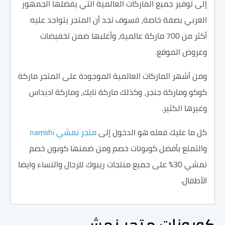
إلى توفير جميع الماركات العالمية التي يفضلها الجمهور
العربي بصفة خاصة، فسوف تجد أن المتجر يتواجد عليه
أكثر من 700 ماركة عالمية، وأغلبها ضمن تخفيضات
وعروض الموقع.
ومن أشهر الماركات العالمية الموجودة على المتجر ماركة
كوكو وماركة جنجر، وكذلك ماركة نايك، وماركة اديداس
وغيرها الكثير.
كل ما عليك فعله هو الدخول إلى
متجر نمشي namshi
والتمتع بأفضل كوبونات خصم ومن ضمنها كوبون خصم
نمشي 30% على جميع منتجات ريبوك للرجال والنساء وايضا
الأطفال.
كوبونات متجر نمشي