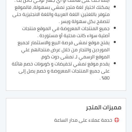
أينما كنت على هاتفك او اي جهاز لوحي خاص بك .
يمكنك اختيار لغة متجر نمشي بسهولة، فالموقع
متوفر باللغتين: اللغة العربية واللغة الانجليزية حتى
تتصفح بكل سهولة ويسر .
جميع المنتجات المعروضة في الموقع منتجات
أصلية سواء كانت محلية أو مستوردة .
يفتح موقع نمشى فرصة البيع والاستثمار لجميع
الموردين والتجار من خلال عرض منتجاتهم علي
الموقع الرسمي لـ نمشى دوت كوم.
يقدم موقع نمشي تخفيضات و كوبونات خصم هائلة
على جميع المنتجات المعروضة و خصم يصل إلى
80% .
مميزات المتجر
خدمة عملاء على مدار الساعة