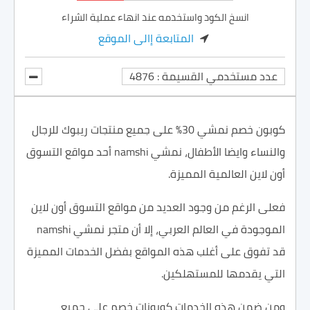
انسخ الكود واستخدمه عند انهاء عملية الشراء
المتابعة إالى الموقع
عدد مستخدمي القسيمة : 4876
كوبون خصم نمشي 30% على جميع منتجات ريبوك للرجال
والنساء وايضا الأطفال، نمشي namshi أحد مواقع التسوق
أون لاين العالمية المميزة.
فعلى الرغم من وجود العديد من مواقع التسوق أون لاين
الموجودة في العالم العربي، إلا أن متجر نمشي namshi
قد تفوق على أغلب هذه المواقع بفضل الخدمات المميزة
التي يقدمها للمستهلكين.
ومن ضمن هذه الخدمات كوبونات خصم على جميع