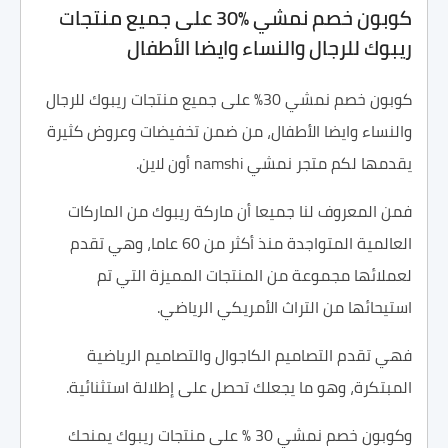
كوبون خصم نمشي %30 على جميع منتجات
ريبوك للرجال والنساء وايضا الأطفال
كوبون خصم نمشي 30% على جميع منتجات ريبوك للرجال
والنساء وايضا الأطفال، من ضمن تخفيضات وعروض كثيرة
يقدمها لكم متجر نمشي namshi أون لاين.
فمن المعروف لنا جميعا أن ماركة ريبوك من الماركات
العالمية المتواجدة منذ أكثر من 60 عاما، وهي تقدم
لعملائها مجموعة من المنتجات المميزة التي تم
استيحائها من التراث الأمريكي الرياضي.
فهي تقدم التصاميم الكاجوال والتصاميم الرياضية
المبتكرة، وهو ما يجعلك تحصل على إطلالة استثنائية.
وكوبون خصم نمشي 30 % على منتجات ريبوك يمنحك