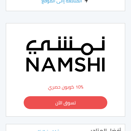
المتابعة إالى الموقع
10% كوبون حصري
تسوق الآن
أفضل المتاجر