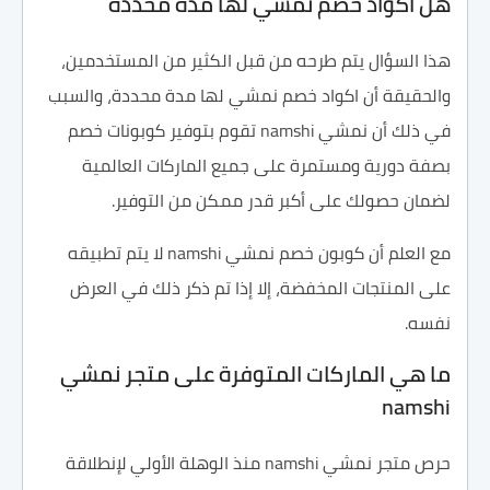
هل اكواد خصم نمشي لها مدة محددة
هذا السؤال يتم طرحه من قبل الكثير من المستخدمين،
والحقيقة أن اكواد خصم نمشي لها مدة محددة، والسبب
في ذلك أن نمشي namshi تقوم بتوفير كوبونات خصم
بصفة دورية ومستمرة على جميع الماركات العالمية
لضمان حصولك على أكبر قدر ممكن من التوفير.
مع العلم أن كوبون خصم نمشي namshi لا يتم تطبيقه
على المنتجات المخفضة، إلا إذا تم ذكر ذلك في العرض
نفسه.
ما هي الماركات المتوفرة على متجر نمشي
namshi
حرص متجر نمشي namshi منذ الوهلة الأولي لإنطلاقة