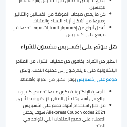
جميع ما يخص الاطفال من الملابس والإكسسوار
للجنسين.
كل ما يخص صيحات الموضة من الفساتين والتنانير،
وغيرها من أشكال أزياء النساء والفتيات.
أفضل أنواع من إكسسوار السيارات سوف تجدها في
موقع علي اكسبريس.
هل موقع على إكسبريس مضمون للشراء
الكثير من الأفراد يخافون من عمليات الشراء من المتاجر
الإلكترونية حتى لا يتعرضون إلى عملية النصب، ولكن
موقع على إكسبريس
يوفر الكثير من المزايا وأهمها:
الأجهزة الإلكترونية يكون عليها تخفيض كبير ولا
يبالغ في أسعارها مثل المتاجر الإلكترونية الأخرى.
من خلال استخدام
أكواد خصم علي اكسبريس
Aliexpress Coupon codes 2021
سوف يحصل
العملاء على جميع المنتجات التي تتواجد في
المتجر.