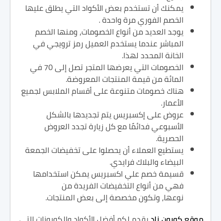
يمكنك أن تستخدم بعض الأكواد التي يطلق عليها
الخصم الفوري مرة واحدة .
يوجد العديد من أنواع الخصومات، ومنها الخصم
المباشر عندما يستخدم العميل رمز ترويجي في
الخانة المحدد لهذا.
الخصومات التي يعرضها المتجر تصل إلى 70 في
المائة من قيمة المنتجات المعروضة.
هناك خصومات متنوعة على أقسام الملابس لجميع
الأعمار.
عروض على إكسبريس يتم تجديدها بالشكل
الأسبوعي فدائمًا مع كل زيارة تجدد العروض
الحصرية.
يستطيع العملاء أن يحصلوا على تخفيضات الجمعة
البيضاء والبلاك فرايدي.
قسيمة خصم علي اكسبريس يمكن استخدامها
فهي من أنواع التخفيضات الفريدة من
نوعها، وتكون مخصصة إلى بعض المنتجات.
موقع كوبون زاد
يقدم لكم أفضل الأكواد والكوبونات التي