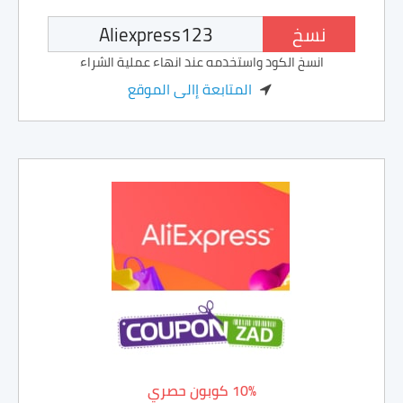
نسخ
انسخ الكود واستخدمه عند انهاء عملية الشراء
المتابعة إالى الموقع
10% كوبون حصري