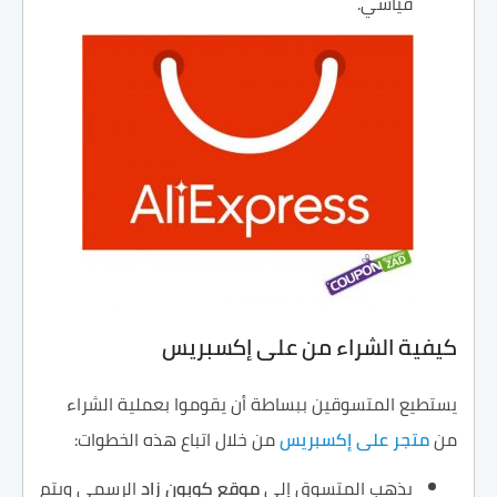
قياسي.
كيفية الشراء من على إكسبريس
يستطيع المتسوقين ببساطة أن يقوموا بعملية الشراء
من
متجر على إكسبريس
من خلال اتباع هذه الخطوات:
يذهب المتسوق إلى
موقع
كوبون
زاد
الرسمي ويتم