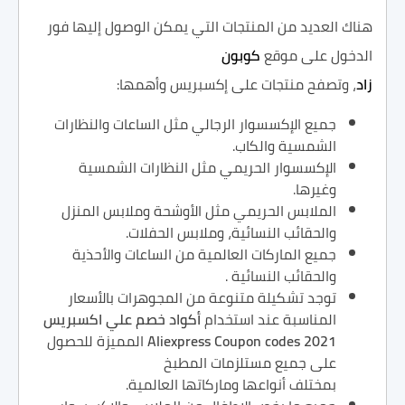
هناك العديد من المنتجات التي يمكن الوصول إليها فور
الدخول على موقع
كوبون
زاد
، وتصفح منتجات على إكسبريس وأهمها:
جميع الإكسسوار الرجالي مثل الساعات والنظارات
الشمسية والكاب.
الإكسسوار الحريمي مثل النظارات الشمسية
وغيرها.
الملابس الحريمي مثل الأوشحة وملابس المنزل
والحقائب النسائية، وملابس الحفلات.
جميع الماركات العالمية من الساعات والأحذية
والحقائب النسائية .
توجد تشكيلة متنوعة من المجوهرات بالأسعار
المناسبة عند استخدام
أكواد خصم علي اكسبريس
Aliexpress Coupon codes 2021
المميزة للحصول
على جميع مستلزمات المطبخ
بمختلف أنواعها وماركاتها العالمية.