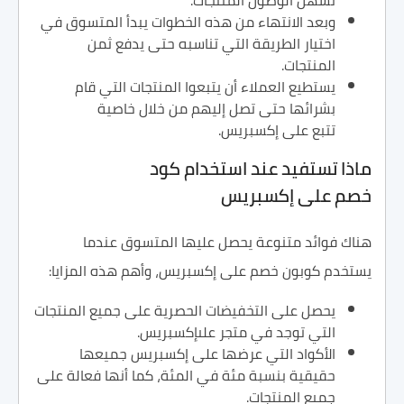
تسهل الوصول المنتجات.
وبعد الانتهاء من هذه الخطوات يبدأ المتسوق في
اختيار الطريقة التي تناسبه حتى يدفع ثمن
المنتجات.
يستطيع العملاء أن يتبعوا المنتجات التي قام
بشرائها حتى تصل إليهم من خلال خاصية
تتبع على إكسبريس.
ماذا تستفيد عند استخدام كود
خصم على إكسبريس
هناك فوائد متنوعة يحصل عليها المتسوق عندما
يستخدم كوبون خصم على إكسبريس، وأهم هذه المزايا:
يحصل على التخفيضات الحصرية على جميع المنتجات
التي توجد في متجر علىإكسبريس.
الأكواد التي عرضها على إكسبريس جميعها
حقيقية بنسبة مئة في المئة، كما أنها فعالة على
جميع المنتجات.