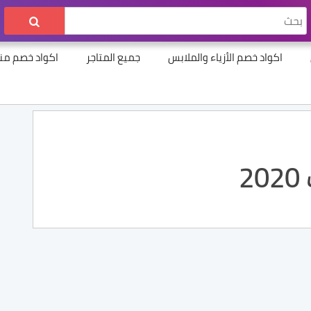
اكواد خصم الأزياء والملابس
جميع المتاجر
اكواد خصم منت