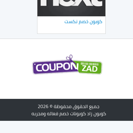
كوبون خصم نكست
جميع الحقوق محفوظة © 2026
كوبون زاد كوبونات خصم فعاله ومجربه